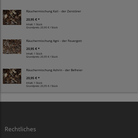
Räuchermischung Kali - der Zerstörer
20,95 € *
Inhalt: 1 Stück
Grundpreis:
20,95 € / Stück
Räuchermischung Agni - der Feuergott
20,95 € *
Inhalt: 1 Stück
Grundpreis:
20,95 € / Stück
Räuchermischung Ashrin - der Befreier
20,95 € *
Inhalt: 1 Stück
Grundpreis:
20,95 € / Stück
Rechtliches