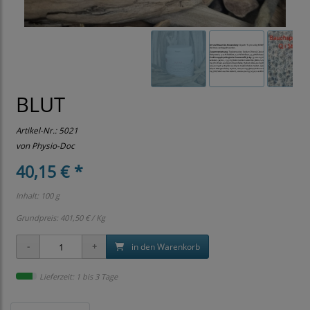
BLUT
Artikel-Nr.:
5021
von Physio-Doc
40,15 € *
Inhalt: 100 g
Grundpreis:
401,50 € / Kg
in den Warenkorb
Lieferzeit: 1 bis 3 Tage