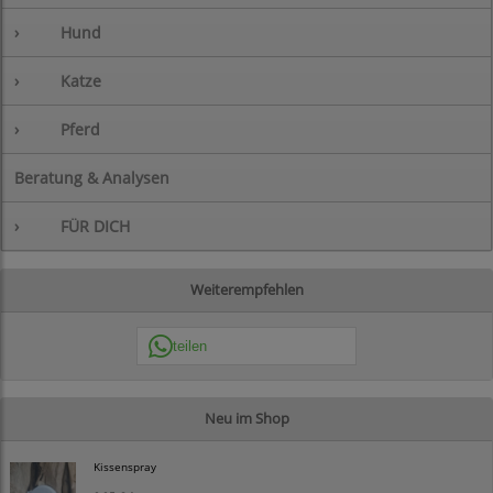
›
Hund
›
Katze
›
Pferd
Beratung & Analysen
›
FÜR DICH
Weiterempfehlen
teilen
Neu im Shop
Kissenspray