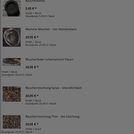
Räucherkohle
5,95 € *
Inhalt: 1 Stück
Grundpreis:
5,95 € / Stück
Abalone Muschel - mit Holzdreibein
29,95 € *
Inhalt: 1 Stück
Grundpreis:
29,95 € / Stück
Räucherfeder schamanisch Fasan
26,95 € *
Inhalt: 1 Stück
Grundpreis:
26,95 € / Stück
Räuchermischung Surya - Unendlichkeit
20,95 € *
Inhalt: 1 Stück
Grundpreis:
20,95 € / Stück
Räuchermischung Thor - die Löschung
20,95 € *
Inhalt: 1 Stück
Grundpreis:
20,95 € / Stück