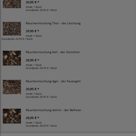
20,95 € *
Inhalt: 1 Stück
Grundpreis:
20,95 € / Stück
Räuchermischung Thor - die Löschung
20,95 € *
Inhalt: 1 Stück
Grundpreis:
20,95 € / Stück
Räuchermischung Kali - der Zerstörer
20,95 € *
Inhalt: 1 Stück
Grundpreis:
20,95 € / Stück
Räuchermischung Agni - der Feuergott
20,95 € *
Inhalt: 1 Stück
Grundpreis:
20,95 € / Stück
Räuchermischung Ashrin - der Befreier
20,95 € *
Inhalt: 1 Stück
Grundpreis:
20,95 € / Stück