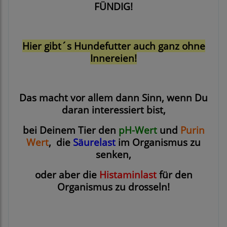
FÜNDIG!
Hier gibt´s Hundefutter auch ganz ohne
Innereien!
Das macht vor allem dann Sinn, wenn Du
daran interessiert bist,
bei Deinem Tier den
pH-Wert
und
Purin
Wert
, die
Säurelast
im Organismus zu
senken,
oder aber die
Histaminlast
für den
Organismus zu drosseln!