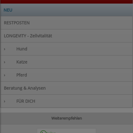
NEU
RESTPOSTEN
LONGEVITY - Zellvitalität
›
Hund
›
Katze
›
Pferd
Beratung & Analysen
›
FÜR DICH
Weiterempfehlen