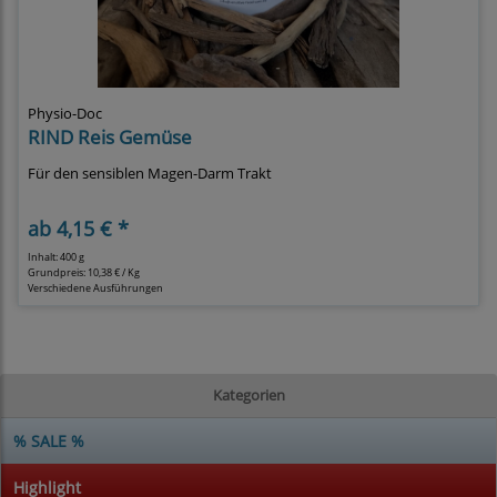
Physio-Doc
RIND Reis Gemüse
Für den sensiblen Magen-Darm Trakt
ab
4,15 € *
Inhalt: 400 g
Grundpreis:
10,38 € / Kg
Verschiedene Ausführungen
Kategorien
% SALE %
Highlight