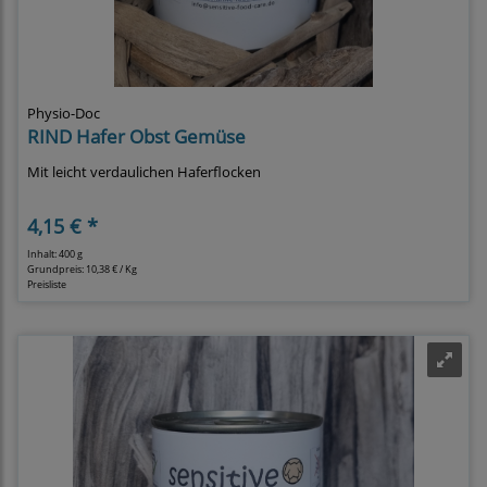
Physio-Doc
RIND Hafer Obst Gemüse
Mit leicht verdaulichen Haferflocken
4,15 € *
Inhalt: 400 g
Grundpreis:
10,38 € / Kg
Preisliste