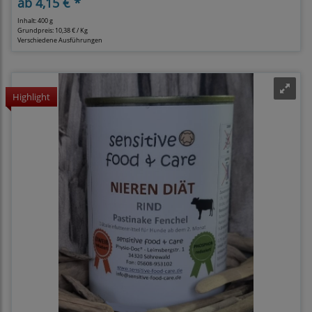
ab
4,15 € *
Inhalt: 400 g
Grundpreis:
10,38 € / Kg
Verschiedene Ausführungen
Highlight