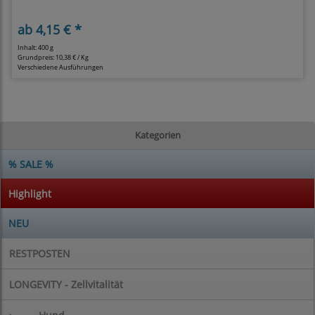
ab
4,15 € *
Inhalt: 400 g
Grundpreis:
10,38 € / Kg
Verschiedene Ausführungen
Kategorien
% SALE %
Highlight
NEU
RESTPOSTEN
LONGEVITY - Zellvitalität