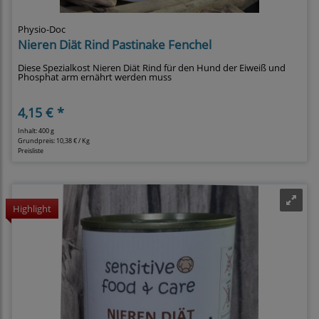
Physio-Doc
Nieren Diät Rind Pastinake Fenchel
Diese Spezialkost Nieren Diät Rind für den Hund der Eiweiß und
Phosphat arm ernährt werden muss
4,15 € *
Inhalt: 400 g
Grundpreis:
10,38 € / Kg
Preisliste
Highlight