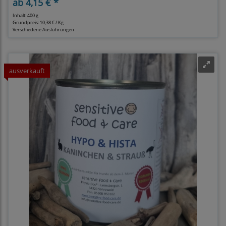
ab
4,15 € *
Inhalt: 400 g
Grundpreis:
10,38 € / Kg
Verschiedene Ausführungen
ausverkauft