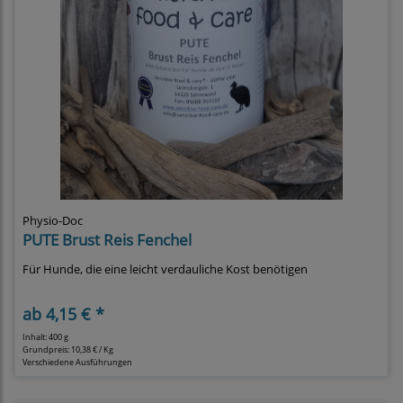
Physio-Doc
PUTE Brust Reis Fenchel
Für Hunde, die eine leicht verdauliche Kost benötigen
ab
4,15 € *
Inhalt: 400 g
Grundpreis:
10,38 € / Kg
Verschiedene Ausführungen