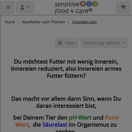
Hund
Nassfutter nach Themen
Innereien arm
Filter
Sortierung wählen
Du möchtest Futter mit wenig Innerein,
Innereien reduziert, also Innereien armes
Futter füttern?
Das macht vor allem dann Sinn, wenn Du
daran interessiert bist,
bei Deinem Tier den
pH-Wert
und
Purin
Wert
, die
Säurelast
im Organismus zu
senken,