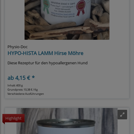
Physio-Doc
HYPO-HISTA LAMM Hirse Möhre
Diese Rezeptur für den hypoallergenen Hund
ab
4,15 € *
Inhalt: 400 g
Grundpreis:
10,38 € / Kg
Verschiedene Ausführungen
Highlight