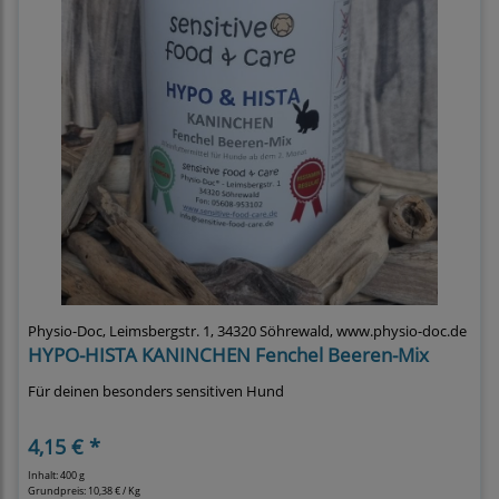
Physio-Doc, Leimsbergstr. 1, 34320 Söhrewald, www.physio-doc.de
HYPO-HISTA KANINCHEN Fenchel Beeren-Mix
Für deinen besonders sensitiven Hund
4,15 € *
Inhalt: 400 g
Grundpreis:
10,38 € / Kg