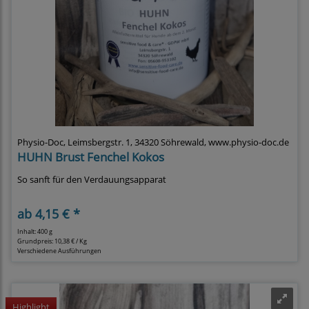
Physio-Doc, Leimsbergstr. 1, 34320 Söhrewald, www.physio-doc.de
HUHN Brust Fenchel Kokos
So sanft für den Verdauungsapparat
ab
4,15 € *
Inhalt: 400 g
Grundpreis:
10,38 € / Kg
Verschiedene Ausführungen
Highlight