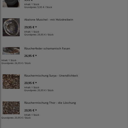
Inhalt: 1 Stück
Grundpreis:
5,95 € / Stück
Abalone Muschel - mit Holzdreibein
29,95 € *
Inhalt: 1 Stück
Grundpreis:
29,95 € / Stück
Räucherfeder schamanisch Fasan
26,95 € *
Inhalt: 1 Stück
Grundpreis:
26,95 € / Stück
Räuchermischung Surya - Unendlichkeit
20,95 € *
Inhalt: 1 Stück
Grundpreis:
20,95 € / Stück
Räuchermischung Thor - die Löschung
20,95 € *
Inhalt: 1 Stück
Grundpreis:
20,95 € / Stück