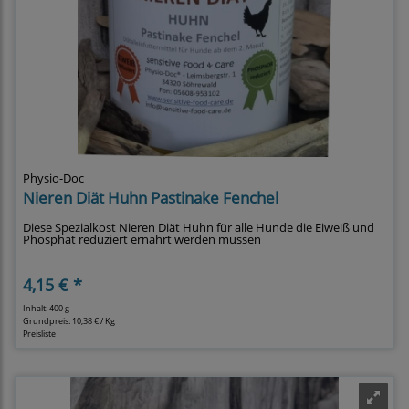
Physio-Doc
Nieren Diät Huhn Pastinake Fenchel
Diese Spezialkost Nieren Diät Huhn für alle Hunde die Eiweiß und
Phosphat reduziert ernährt werden müssen
4,15 € *
Inhalt: 400 g
Grundpreis:
10,38 € / Kg
Preisliste