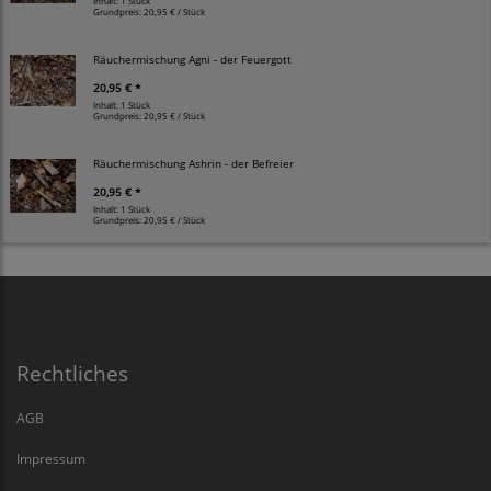
Inhalt: 1 Stück
Grundpreis:
20,95 € / Stück
Räuchermischung Agni - der Feuergott
20,95 € *
Inhalt: 1 Stück
Grundpreis:
20,95 € / Stück
Räuchermischung Ashrin - der Befreier
20,95 € *
Inhalt: 1 Stück
Grundpreis:
20,95 € / Stück
Rechtliches
AGB
Impressum