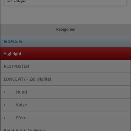
nicht verfügbar
Kategorien
% SALE %
Highlight
RESTPOSTEN
LONGEVITY - Zellvitalität
›
Hund
›
Katze
›
Pferd
Beratung & Analysen