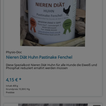
Physio-Doc
Nieren Diät Huhn Pastinake Fenchel
Diese Spezialkost Nieren Diät Huhn für alle Hunde die Eiweiß und
Phosphat reduziert ernährt werden müssen
4,15 € *
Inhalt: 400 g
Grundpreis:
10,38 € / Kg
Preisliste