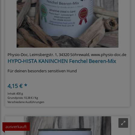
Physio-Doc, Leimsbergstr. 1, 34320 Söhrewald, www.physio-doc.de
HYPO-HISTA KANINCHEN Fenchel Beeren-Mix
Für deinen besonders sensitiven Hund
4,15 € *
Inhalt: 400 g
Grundpreis:
10,38 € / Kg
Verschiedene Ausführungen
ausverkauft