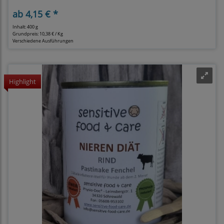
ab
4,15 € *
Inhalt: 400 g
Grundpreis:
10,38 € / Kg
Verschiedene Ausführungen
Highlight