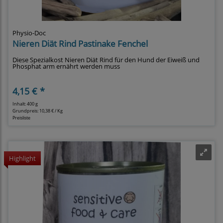
Physio-Doc
Nieren Diät Rind Pastinake Fenchel
Diese Spezialkost Nieren Diät Rind für den Hund der Eiweiß und
Phosphat arm ernährt werden muss
4,15 € *
Inhalt: 400 g
Grundpreis:
10,38 € / Kg
Preisliste
Highlight