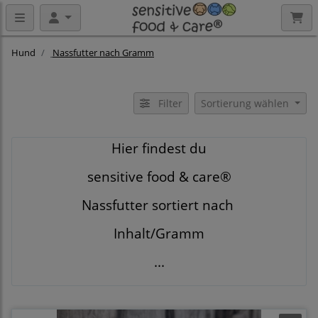
Hund
Nassfutter nach Gramm
Filter
Sortierung wählen
Hier findest du
sensitive food & care®
Nassfutter sortiert nach
Inhalt/Gramm
...