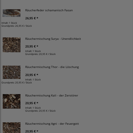
Räucherfeder schamanisch Fasan
26,95 € *
Inhalt: 1 Stück
Grundpreis:
26,95 € / Stück
Räuchermischung Surya - Unendlichkeit
20,95 € *
Inhalt: 1 Stück
Grundpreis:
20,95 € / Stück
Räuchermischung Thor - die Löschung
20,95 € *
Inhalt: 1 Stück
Grundpreis:
20,95 € / Stück
Räuchermischung Kali - der Zerstörer
20,95 € *
Inhalt: 1 Stück
Grundpreis:
20,95 € / Stück
Räuchermischung Agni - der Feuergott
20,95 € *