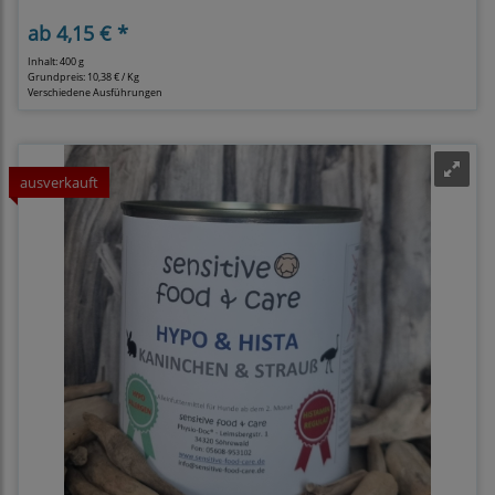
ab
4,15 € *
Inhalt: 400 g
Grundpreis:
10,38 € / Kg
Verschiedene Ausführungen
ausverkauft