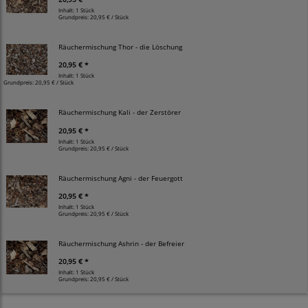
Inhalt: 1 Stück
Grundpreis:
20,95 € / Stück
Räuchermischung Thor - die Löschung
20,95 € *
Inhalt: 1 Stück
Grundpreis:
20,95 € / Stück
Räuchermischung Kali - der Zerstörer
20,95 € *
Inhalt: 1 Stück
Grundpreis:
20,95 € / Stück
Räuchermischung Agni - der Feuergott
20,95 € *
Inhalt: 1 Stück
Grundpreis:
20,95 € / Stück
Räuchermischung Ashrin - der Befreier
20,95 € *
Inhalt: 1 Stück
Grundpreis:
20,95 € / Stück