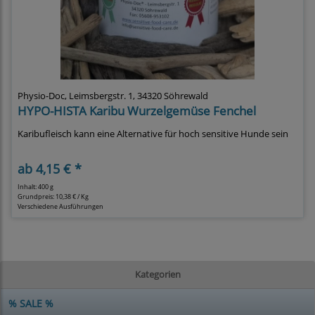
Physio-Doc, Leimsbergstr. 1, 34320 Söhrewald
HYPO-HISTA Karibu Wurzelgemüse Fenchel
Karibufleisch kann eine Alternative für hoch sensitive Hunde sein
ab
4,15 € *
Inhalt: 400 g
Grundpreis:
10,38 € / Kg
Verschiedene Ausführungen
Kategorien
% SALE %