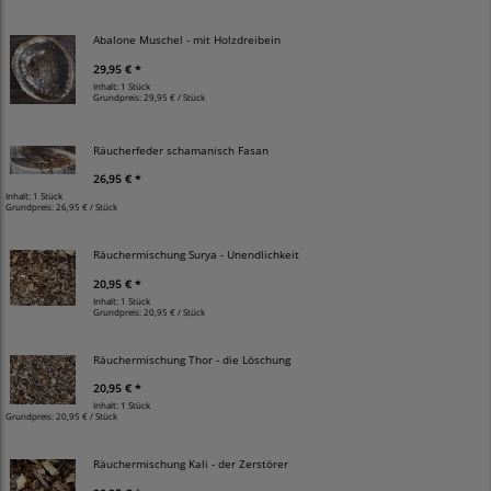
Abalone Muschel - mit Holzdreibein
29,95 € *
Inhalt: 1 Stück
Grundpreis:
29,95 € / Stück
Räucherfeder schamanisch Fasan
26,95 € *
Inhalt: 1 Stück
Grundpreis:
26,95 € / Stück
Räuchermischung Surya - Unendlichkeit
20,95 € *
Inhalt: 1 Stück
Grundpreis:
20,95 € / Stück
Räuchermischung Thor - die Löschung
20,95 € *
Inhalt: 1 Stück
Grundpreis:
20,95 € / Stück
Räuchermischung Kali - der Zerstörer