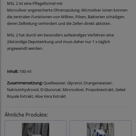
MSL 2 ist eine Pflegeformel mit
Microsilver angereicherte Ohrenspülung. Microsilver Ionen können
die zentralen Funktionen von Milben, Pilzen, Bakterien schädigen,
deren Zellteilung verhindert und die Zellen direkt abtöten.
MSL 2 hat durch ein besonders aufwändiges Verfahren eine
24stündige Depotwirkung und muss daher nur 1 x täglich
angewandt werden.
Inhalt:
100 ml
Zusammensetzung:
Quellwasser, Glycerol, Orangenwasser,
Natriumhydroxid, D-Gluconat, Mircrosilver, Propolisextrakt, Geleé
Royale Extrakt, Aloe Vera Extrakt
Ähnliche Produkte: