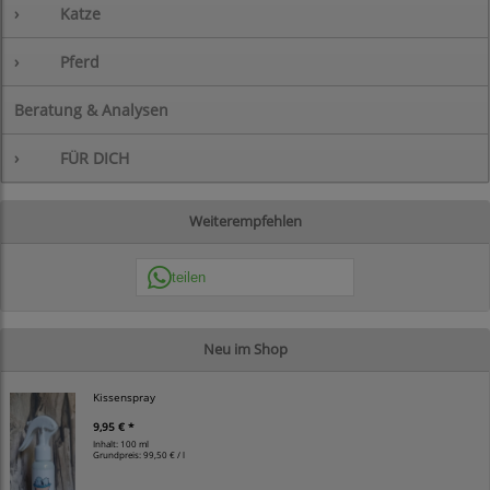
›
Katze
›
Pferd
Beratung & Analysen
›
FÜR DICH
Weiterempfehlen
teilen
Neu im Shop
Kissenspray
9,95 € *
Inhalt: 100 ml
Grundpreis:
99,50 € / l