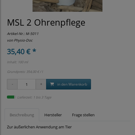
MSL 2 Ohrenpflege
Artikel-Nr.:
M-5011
von Physio-Doc
35,40 € *
Inhalt: 100 ml
Grundpreis:
354,00 € / l
in den Warenkorb
Lieferzeit: 1 bis 3 Tage
Beschreibung
Hersteller
Frage stellen
Zur äußerlichen Anwendung am Tier