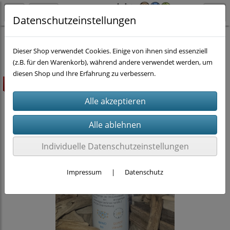
Datenschutzeinstellungen
Pferd
Pflegemittel Pferd
Fell & Haut
Dieser Shop verwendet Cookies. Einige von ihnen sind essenziell
(z.B. für den Warenkorb), während andere verwendet werden, um
diesen Shop und Ihre Erfahrung zu verbessern.
Highlight
Individuelle Datenschutzeinstellungen
Impressum
|
Datenschutz