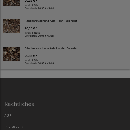
20,95 € *
Inhalt: 1 Stück
Grundpreis:
20,95 € / Stück
Räuchermischung Agni - der Feuergott
20,95 € *
Inhalt: 1 Stück
Grundpreis:
20,95 € / Stück
Räuchermischung Ashrin - der Befreier
20,95 € *
Inhalt: 1 Stück
Grundpreis:
20,95 € / Stück
Rechtliches
AGB
Impressum