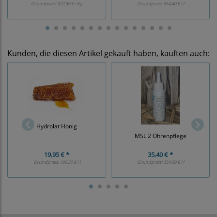
Grundpreis:
372,50 € / Kg
Grundpreis:
654,40 € / l
Kunden, die diesen Artikel gekauft haben, kauften auch:
Hydrolat Honig
MSL 2 Ohrenpflege
19,95 € *
35,40 € *
Grundpreis:
199,50 € / l
Grundpreis:
354,00 € / l