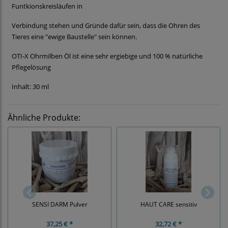
Funtkionskreisläufen in
Verbindung stehen und Gründe dafür sein, dass die Ohren des
Tieres eine "ewige Baustelle" sein können.
OTI-X Ohrmilben Öl ist eine sehr ergiebige und 100 % natürliche
Pflegelösung
Inhalt: 30 ml
Ähnliche Produkte:
SENSI DARM Pulver
HAUT CARE sensitiv
37,25 € *
32,72 € *