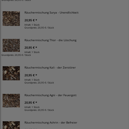
Räuchermischung Surya - Unendlichkeit
20,95 € *
Inhalt: 1 Stück
Grundpreis:
20,95 € / Stück
Räuchermischung Thor - die Löschung
20,95 € *
Inhalt: 1 Stück
Grundpreis:
20,95 € / Stück
Räuchermischung Kali - der Zerstörer
20,95 € *
Inhalt: 1 Stück
Grundpreis:
20,95 € / Stück
Räuchermischung Agni - der Feuergott
20,95 € *
Inhalt: 1 Stück
Grundpreis:
20,95 € / Stück
Räuchermischung Ashrin - der Befreier