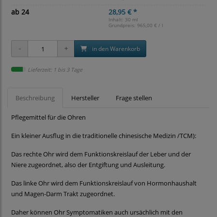
ab 24
28,95 € *
Inhalt: 30 ml
Grundpreis:
965,00 € / l
in den Warenkorb
Lieferzeit: 1 bis 3 Tage
Beschreibung
Hersteller
Frage stellen
Pflegemittel für die Ohren
Ein kleiner Ausflug in die traditionelle chinesische Medizin /TCM):
Das rechte Ohr wird dem Funktionskreislauf der Leber und der
Niere zugeordnet, also der Entgiftung und Ausleitung.
Das linke Ohr wird dem Funktionskreislauf von Hormonhaushalt
und Magen-Darm Trakt zugeordnet.
Daher können Ohr Symptomatiken auch ursächlich mit den