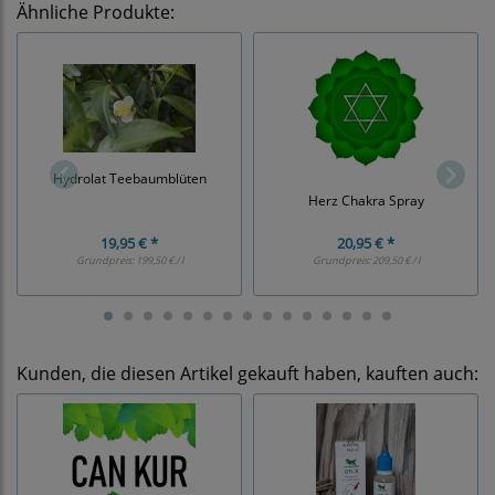
Ähnliche Produkte:
Hydrolat Teebaumblüten
Herz Chakra Spray
19,95 € *
20,95 € *
Grundpreis:
199,50 € / l
Grundpreis:
209,50 € / l
Kunden, die diesen Artikel gekauft haben, kauften auch: