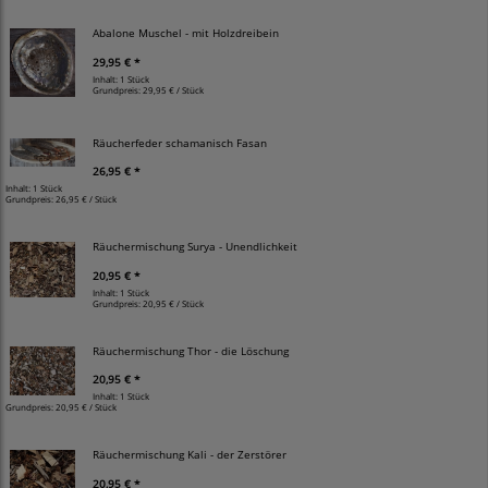
Abalone Muschel - mit Holzdreibein
29,95 € *
Inhalt: 1 Stück
Grundpreis:
29,95 € / Stück
Räucherfeder schamanisch Fasan
26,95 € *
Inhalt: 1 Stück
Grundpreis:
26,95 € / Stück
Räuchermischung Surya - Unendlichkeit
20,95 € *
Inhalt: 1 Stück
Grundpreis:
20,95 € / Stück
Räuchermischung Thor - die Löschung
20,95 € *
Inhalt: 1 Stück
Grundpreis:
20,95 € / Stück
Räuchermischung Kali - der Zerstörer
20,95 € *