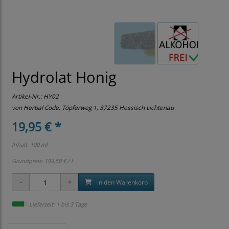
Hydrolat Honig
Artikel-Nr.:
HY02
von Herbal Code, Töpferweg 1, 37235 Hessisch Lichtenau
19,95 € *
Inhalt: 100 ml
Grundpreis:
199,50 € / l
in den Warenkorb
Lieferzeit: 1 bis 3 Tage