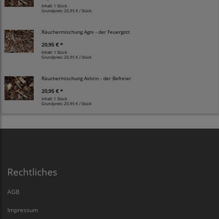
Inhalt: 1 Stück
Grundpreis:
20,95 € / Stück
Räuchermischung Agni - der Feuergott
20,95 € *
Inhalt: 1 Stück
Grundpreis:
20,95 € / Stück
Räuchermischung Ashrin - der Befreier
20,95 € *
Inhalt: 1 Stück
Grundpreis:
20,95 € / Stück
Rechtliches
AGB
Impressum