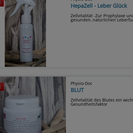
t
HepaZell - Leber Glück
Zellvitalität -Zur Prophylaxe u
gesunden, natürlichen Leberfu
Physio-Doc
t
BLUT
Zellvitalität des Blutes ein wich
Gesundheitsfaktor