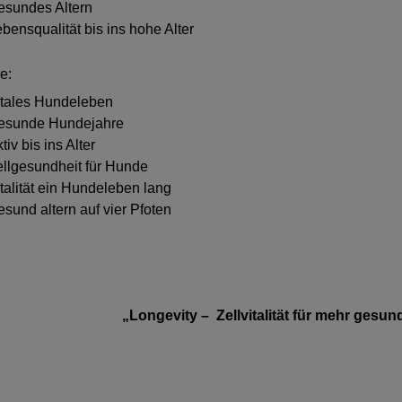
esundes Altern
bensqualität bis ins hohe Alter
e:
itales Hundeleben
esunde Hundejahre
tiv bis ins Alter
llgesundheit für Hunde
talität ein Hundeleben lang
sund altern auf vier Pfoten
„Longevity – Zellvitalität für mehr gesu