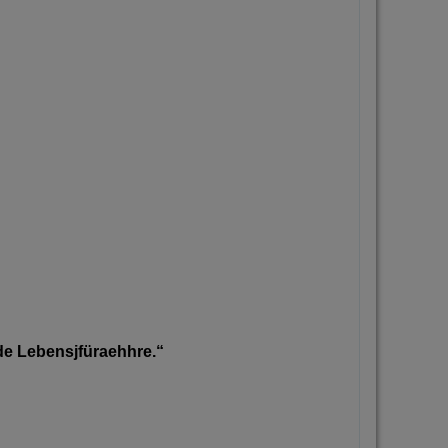
nde Lebensjfüraehhre.“