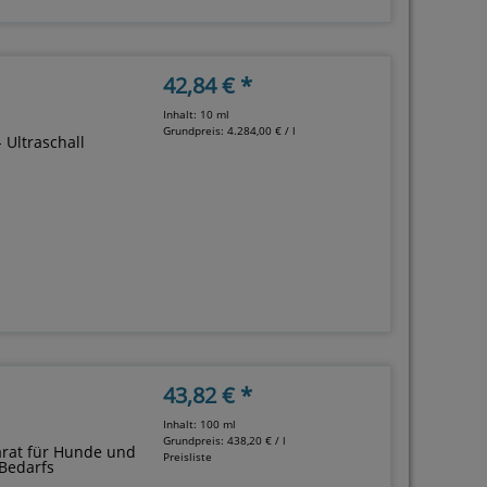
42,84 € *
Inhalt: 10 ml
Grundpreis:
4.284,00 € / l
- Ultraschall
43,82 € *
Inhalt: 100 ml
Grundpreis:
438,20 € / l
parat für Hunde und
Preisliste
Bedarfs