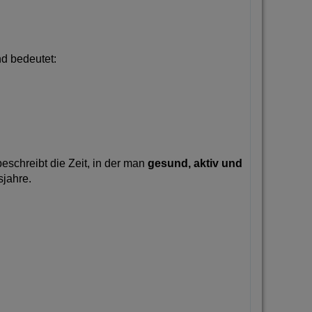
nd bedeutet:
 beschreibt die Zeit, in der man
gesund, aktiv und
sjahre.