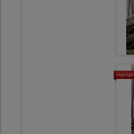
Highligh