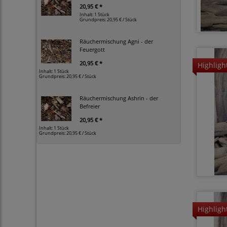
20,95 € *
Inhalt: 1 Stück
Grundpreis:
20,95 € / Stück
Räuchermischung Agni - der
Feuergott
20,95 € *
Highligh
Inhalt: 1 Stück
Grundpreis:
20,95 € / Stück
Räuchermischung Ashrin - der
Befreier
20,95 € *
Inhalt: 1 Stück
Grundpreis:
20,95 € / Stück
Highligh