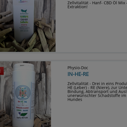
Zellvitalität - Hanf- CBD Öl Mix 
Extraktion!
Physio-Doc
t
IN-HE-RE
Zellvitalität - Drei in eins Produk
HE (Leber) - RE (Niere), zur Un
Bindung, Abtransport und Ausl
unerwünschter Schadstoffe im
Hundes