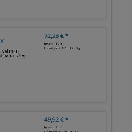
72,23 € *
AX
Inhalt: 150 g
Grundpreis:
481,53 € / Kg
e Gelenke,
t natürlichen
49,92 € *
Inhalt: 10 ml
Grundpreis:
4.992,00 € / l