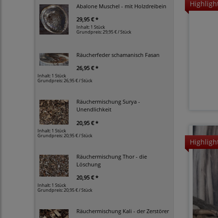
Highligh
Abalone Muschel - mit Holzdreibein
29,95 € *
Inhalt: 1 Stück
Grundpreis:
29,95 € / Stück
Räucherfeder schamanisch Fasan
26,95 € *
Inhalt: 1 Stück
Grundpreis:
26,95 € / Stück
Räuchermischung Surya -
Unendlichkeit
20,95 € *
Inhalt: 1 Stück
Grundpreis:
20,95 € / Stück
Highligh
Räuchermischung Thor - die
Löschung
20,95 € *
Inhalt: 1 Stück
Grundpreis:
20,95 € / Stück
Räuchermischung Kali - der Zerstörer