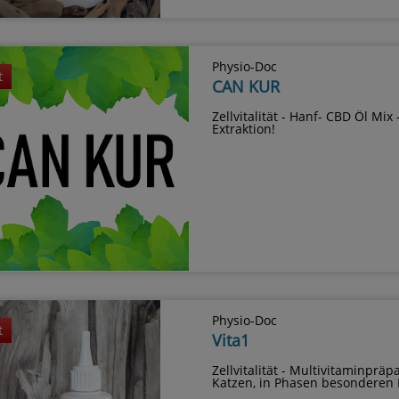
Physio-Doc
t
CAN KUR
Zellvitalität - Hanf- CBD Öl Mix 
Extraktion!
Physio-Doc
t
Vita1
Zellvitalität - Multivitaminprä
Katzen, in Phasen besonderen 