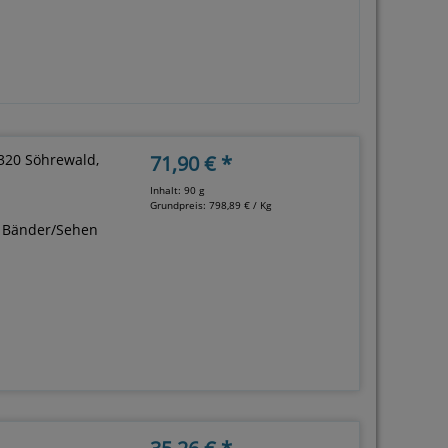
4320 Söhrewald,
71,90 € *
Inhalt: 90 g
Grundpreis:
798,89 € / Kg
n, Bänder/Sehen