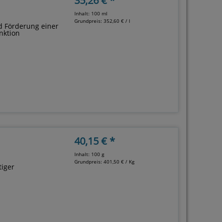
35,26 € *
Inhalt: 100 ml
Grundpreis:
352,60 € / l
nd Förderung einer
nktion
40,15 € *
Inhalt: 100 g
Grundpreis:
401,50 € / Kg
tiger