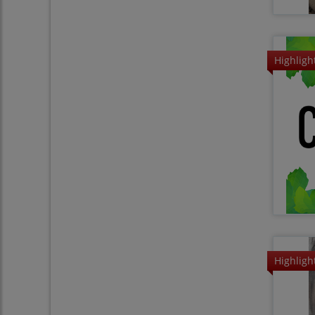
Highligh
Highligh