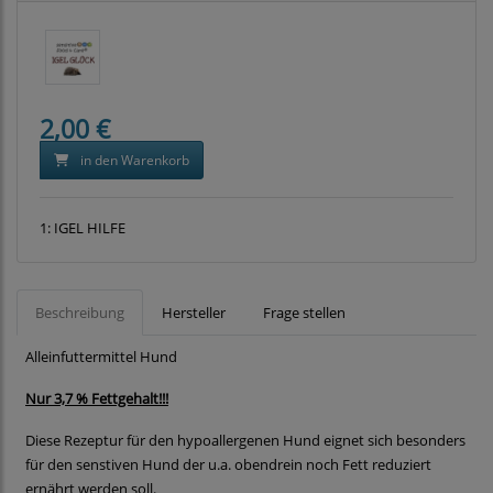
2,00 €
in den Warenkorb
1:
IGEL HILFE
Beschreibung
Hersteller
Frage stellen
Alleinfuttermittel Hund
Nur 3,7 % Fettgehalt!!!
Diese Rezeptur für den hypoallergenen Hund eignet sich besonders
für den senstiven Hund der u.a. obendrein noch Fett reduziert
ernährt werden soll.