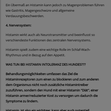
Ein Übermaß an Histamin kann jedoch zu Magenproblemen führen
wie Gastritis, Magengeschwüre und allgemeine
Verdauungsbeschwerden.
4. Nervensystem:
Histamin wirkt auch als Neurotransmitter und beeinflusst so
verschiendeste Funktionen des zentralen Nervensystems.
Histamin spielt zudem eine wichtige Rolle im Schlaf-Wach-
Rhythmus und in Bezug auf den Appetit.
WAS TUN BEI HISTAMIN INTOLERANZ DES HUNDES???
Behandlungsmöglichkeiten umfassen das Ziel die
Histaminrezeptoren zum einen zu blockieren und zum anderen
dem Organismus nicht noch zusätzliche Histamintreiber
zuzuführen, sondern den Hund mit einer Histamin "Diät", einer
Histamin armer/reduzierter Kost zu versorgen um dadurch die
Symptome zu lindern.
Histamin ist also ein wichitger, kann aber auch potentiell