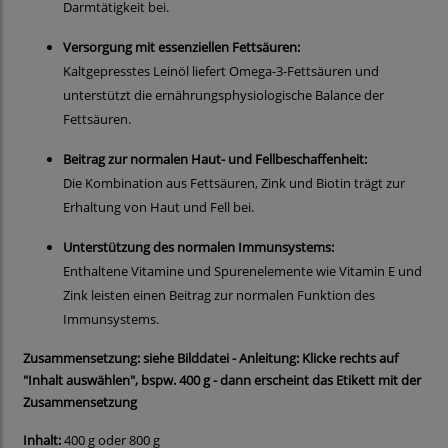
Darmtätigkeit bei.
Versorgung mit essenziellen Fettsäuren:
Kaltgepresstes Leinöl liefert Omega-3-Fettsäuren und
unterstützt die ernährungsphysiologische Balance der
Fettsäuren.
Beitrag zur normalen Haut- und Fellbeschaffenheit:
Die Kombination aus Fettsäuren, Zink und Biotin trägt zur
Erhaltung von Haut und Fell bei.
Unterstützung des normalen Immunsystems:
Enthaltene Vitamine und Spurenelemente wie Vitamin E und
Zink leisten einen Beitrag zur normalen Funktion des
Immunsystems.
Zusammensetzung: siehe Bilddatei - Anleitung: Klicke rechts auf
"Inhalt auswählen", bspw. 400 g - dann erscheint das Etikett mit der
Zusammensetzung
Inhalt:
400 g oder 800 g