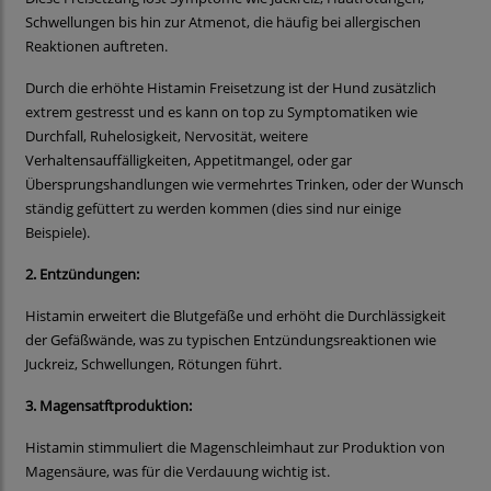
Schwellungen bis hin zur Atmenot, die häufig bei allergischen
Reaktionen auftreten.
Durch die erhöhte Histamin Freisetzung ist der Hund zusätzlich
extrem gestresst und es kann on top zu Symptomatiken wie
Durchfall, Ruhelosigkeit, Nervosität, weitere
Verhaltensauffälligkeiten, Appetitmangel, oder gar
Übersprungshandlungen wie vermehrtes Trinken, oder der Wunsch
ständig gefüttert zu werden kommen (dies sind nur einige
Beispiele).
2. Entzündungen:
Histamin erweitert die Blutgefäße und erhöht die Durchlässigkeit
der Gefäßwände, was zu typischen Entzündungsreaktionen wie
Juckreiz, Schwellungen, Rötungen führt.
3. Magensatftproduktion:
Histamin stimmuliert die Magenschleimhaut zur Produktion von
Magensäure, was für die Verdauung wichtig ist.