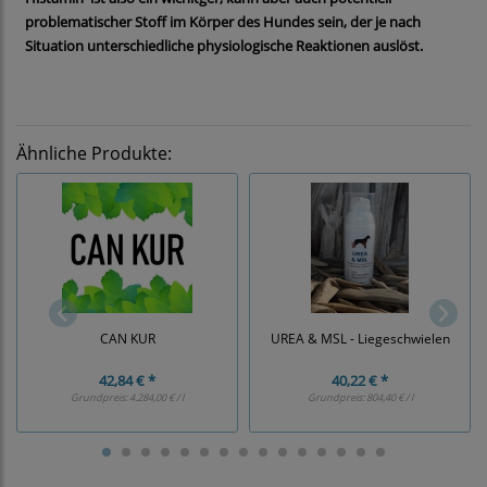
problematischer Stoff im Körper des Hundes sein, der je nach
Situation unterschiedliche physiologische Reaktionen auslöst.
Ähnliche Produkte:
CAN KUR
UREA & MSL - Liegeschwielen
42,84 € *
40,22 € *
Grundpreis:
4.284,00 € / l
Grundpreis:
804,40 € / l