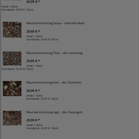
26,95 € *
Inhalt: 1 Stück
Grundpreis:
26,95 € / Stück
Räuchermischung Surya - Unendlichkeit
20,95 € *
Inhalt: 1 Stück
Grundpreis:
20,95 € / Stück
Räuchermischung Thor - die Löschung
20,95 € *
Inhalt: 1 Stück
Grundpreis:
20,95 € / Stück
Räuchermischung Kali - der Zerstörer
20,95 € *
Inhalt: 1 Stück
Grundpreis:
20,95 € / Stück
Räuchermischung Agni - der Feuergott
20,95 € *
Inhalt: 1 Stück
Grundpreis:
20,95 € / Stück