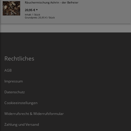
Räuchermischung Ashrin - der Befreier
20,95 € *
Inhalt: 1 Stück
Grundpreis:
20,95 € / Stück
Rechtliches
AGB
Impressum
Datenschutz
Cookieeinstellungen
Widerrufsrecht & Widerrufsformular
Zahlung und Versand