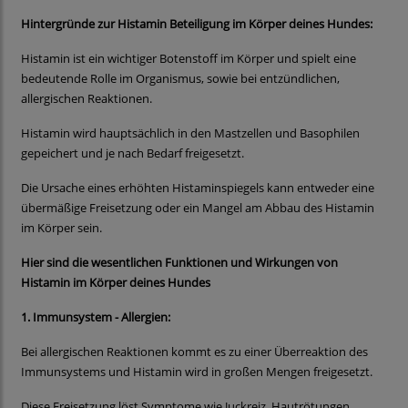
Hintergründe zur Histamin Beteiligung im Körper deines Hundes:
Histamin ist ein wichtiger Botenstoff im Körper und spielt eine
bedeutende Rolle im Organismus, sowie bei entzündlichen,
allergischen Reaktionen.
Histamin wird hauptsächlich in den Mastzellen und Basophilen
gepeichert und je nach Bedarf freigesetzt.
Die Ursache eines erhöhten Histaminspiegels kann entweder eine
übermäßige Freisetzung oder ein Mangel am Abbau des Histamin
im Körper sein.
Hier sind die wesentlichen Funktionen und Wirkungen von
Histamin im Körper deines Hundes
1.
Immunsystem - Allergien:
Bei allergischen Reaktionen kommt es zu einer Überreaktion des
Immunsystems und Histamin wird in großen Mengen freigesetzt.
Diese Freisetzung löst Symptome wie Juckreiz, Hautrötungen,